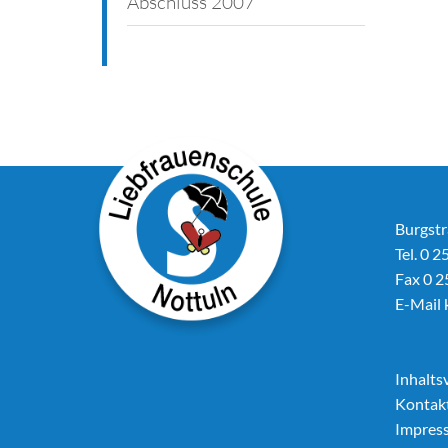
Abschluss 2007
Burgstr
Tel. 0 2
Fax 0 2
E-Mail
Inhalts
Kontak
Impres