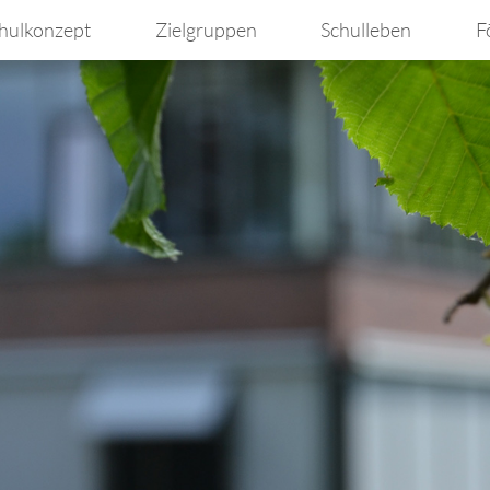
hulkonzept
Zielgruppen
Schulleben
F