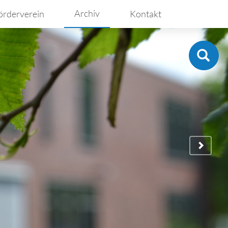
Archiv
örderverein
Kontakt