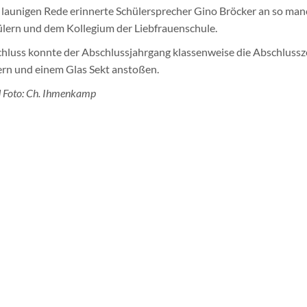
r launigen Rede erinnerte Schülersprecher Gino Bröcker an so ma
lern und dem Kollegium der Liebfrauenschule.
hluss konnte der Abschlussjahrgang klassenweise die Abschlus
ern und einem Glas Sekt anstoßen.
d Foto: Ch. Ihmenkamp