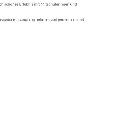
nch schönes Erlebnis mit Mitschülerinnen und
szeugnisse in Empfang nehmen und gemeinsam mit