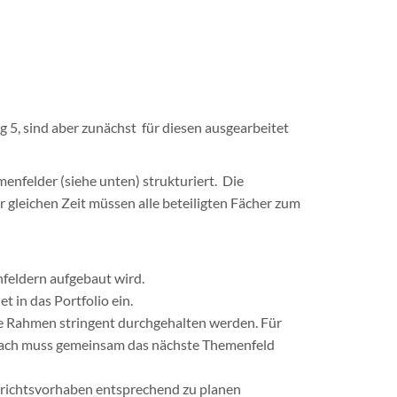
 5, sind aber zunächst für diesen ausgearbeitet
menfelder (siehe unten) strukturiert. Die
r gleichen Zeit müssen alle beteiligten Fächer zum
nfeldern aufgebaut wird.
 in das Portfolio ein.
he Rahmen stringent durchgehalten werden. Für
nach muss gemeinsam das nächste Themenfeld
errichtsvorhaben entsprechend zu planen