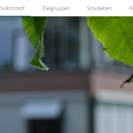
hulkonzept
Zielgruppen
Schulleben
F