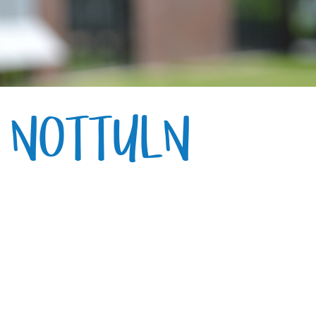
E NOTTULN