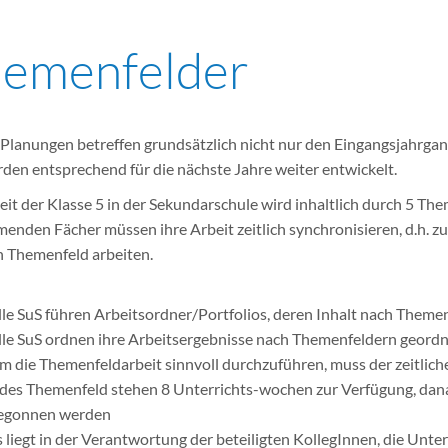
emenfelder
Planungen betreffen grundsätzlich nicht nur den Eingangsjahrgang
den entsprechend für die nächste Jahre weiter entwickelt.
eit der Klasse 5 in der Sekundarschule wird inhaltlich durch 5 The
menden Fächer müssen ihre Arbeit zeitlich synchronisieren, d.h. zu
n Themenfeld arbeiten.
lle SuS führen Arbeitsordner/Portfolios, deren Inhalt nach Theme
lle SuS ordnen ihre Arbeitsergebnisse nach Themenfeldern geordnet
m die Themenfeldarbeit sinnvoll durchzuführen, muss der zeitlic
edes Themenfeld stehen 8 Unterrichts-wochen zur Verfügung, da
egonnen werden
s liegt in der Verantwortung der beteiligten KollegInnen, die Unt