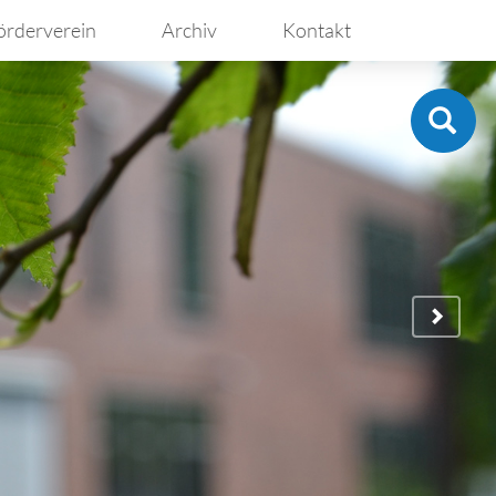
örderverein
Archiv
Kontakt