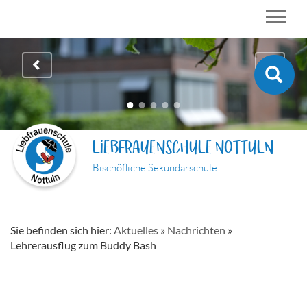
LIEBFRAUENSCHULE NOTTULN
Bischöfliche Sekundarschule
Sie befinden sich hier:
Aktuelles
»
Nachrichten
»
Lehrerausflug zum Buddy Bash