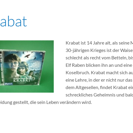
abat
Krabat ist 14 Jahre alt, als seine
30-jährigen Krieges ist der Waisen
schlecht als recht vom Betteln, b
Elf Raben blicken ihn an und eine
Koselbruch. Krabat macht sich auf
eine Lehre, in der er nicht nur da
dem Altgesellen, findet Krabat e
schreckliches Geheimnis und bal
idung gestellt, die sein Leben verändern wird.