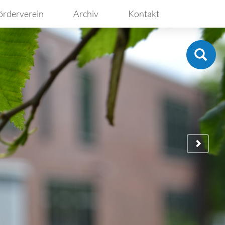
örderverein
Archiv
Kontakt