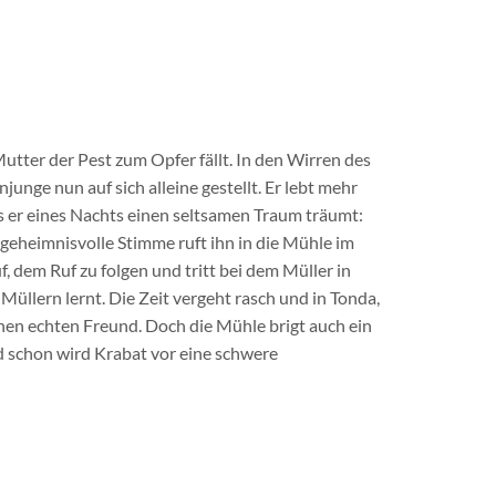
 Mutter der Pest zum Opfer fällt. In den Wirren des
junge nun auf sich alleine gestellt. Er lebt mehr
is er eines Nachts einen seltsamen Traum träumt:
 geheimnisvolle Stimme ruft ihn in die Mühle im
, dem Ruf zu folgen und tritt bei dem Müller in
s Müllern lernt. Die Zeit vergeht rasch und in Tonda,
inen echten Freund. Doch die Mühle brigt auch ein
d schon wird Krabat vor eine schwere