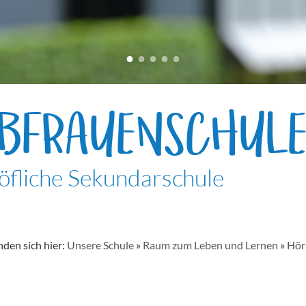
EBFRAUENSCHUL
öfliche Sekundarschule
nden sich hier:
Unsere Schule
»
Raum zum Leben und Lernen
»
Hör