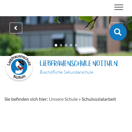
LIEBFRAUENSCHULE NOTTULN
Bischöfliche Sekundarschule
Sie befinden sich hier:
Unsere Schule
»
Schulsozialarbeit