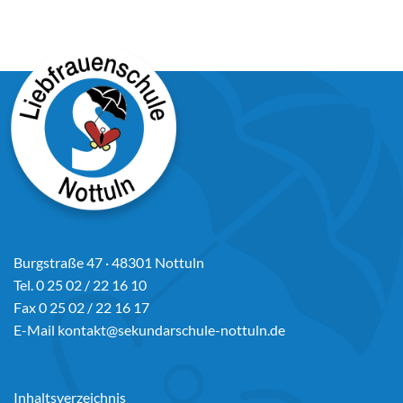
Burgstraße 47 · 48301 Nottuln
Tel. 0 25 02 / 22 16 10
Fax 0 25 02 / 22 16 17
E-Mail
kontakt@sekundarschule-nottuln.de
Inhaltsverzeichnis