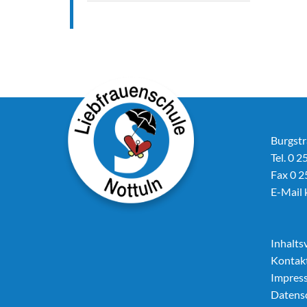
Burgstr
Tel. 0 2
Fax 0 2
E-Mail
Inhalts
Kontak
Impres
Datens