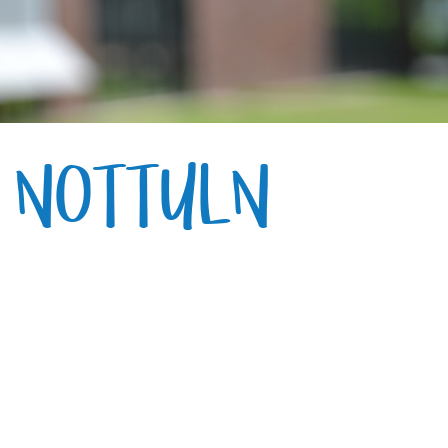
E NOTTULN