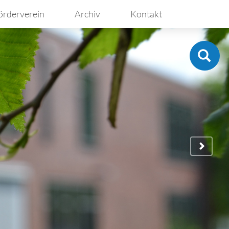
örderverein
Archiv
Kontakt