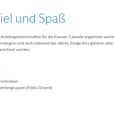
iel und Spaß
Arbeitsgemeinschaften für die Klassen 5 jeweils angeboten werden
hrsbeginn und auch während des Jahres. Einige AGs gehören aber z
gerechnet werden:
r
rschreiben
entengruppen (Flöte, Gitarre)