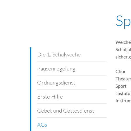
Sp
Welche 
Schulja
Die 1. Schulwoche
sicher 
Pausenregelung
Chor
Theate
Ordnungsdienst
Sport
Tastatu
Erste Hilfe
Instrum
Gebet und Gottesdienst
AGs