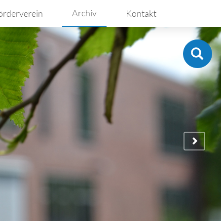
Archiv
örderverein
Kontakt