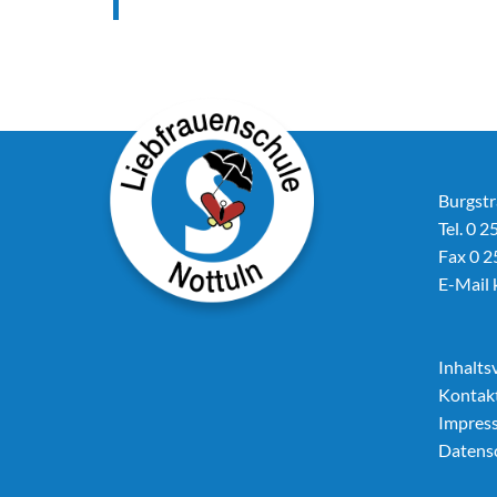
Burgstr
Tel. 0 2
Fax 0 2
E-Mail
Inhalts
Kontak
Impres
Datens