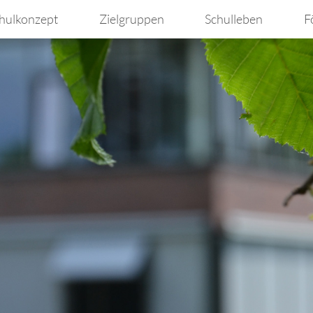
hulkonzept
Zielgruppen
Schulleben
F