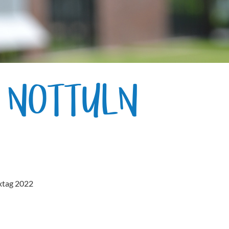
E NOTTULN
xtag 2022