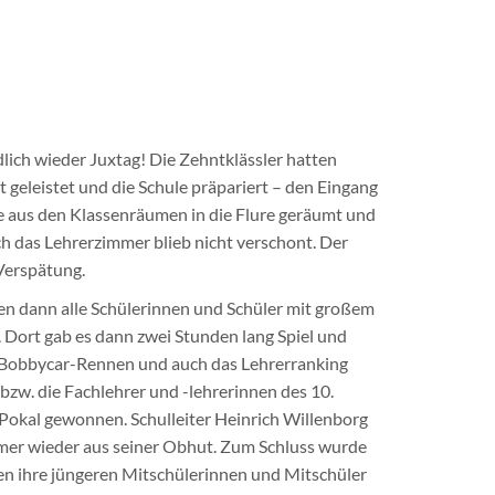
lich wieder Juxtag! Die Zehntklässler hatten
 geleistet und die Schule präpariert – den Eingang
le aus den Klassenräumen in die Flure geräumt und
h das Lehrerzimmer blieb nicht verschont. Der
Verspätung.
en dann alle Schülerinnen und Schüler mit großem
. Dort gab es dann zwei Stunden lang Spiel und
n, Bobbycar-Rennen und auch das Lehrerranking
bzw. die Fachlehrer und -lehrerinnen des 10.
-Pokal gewonnen. Schulleiter Heinrich Willenborg
mer wieder aus seiner Obhut. Zum Schluss wurde
en ihre jüngeren Mitschülerinnen und Mitschüler