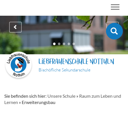
LIEBFRAUENSCHULE NOTTULN
Bischöfliche Sekundarschule
Sie befinden sich hier:
Unsere Schule
»
Raum zum Leben und
Lernen
»
Erweiterungsbau