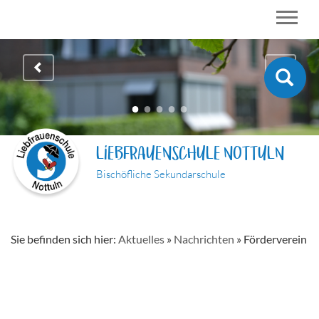
LIEBFRAUENSCHULE NOTTULN
Bischöfliche Sekundarschule
Sie befinden sich hier:
Aktuelles
»
Nachrichten
»
Förderverein