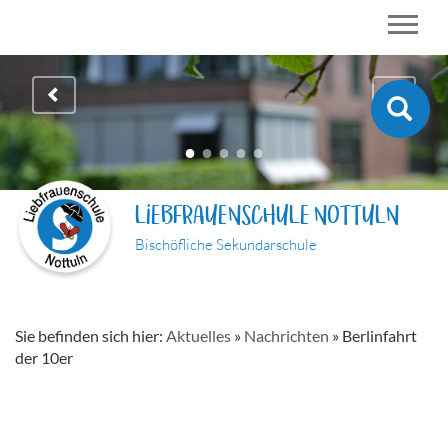
LIEBFRAUENSCHULE NOTTULN
Bischöfliche Sekundarschule
Sie befinden sich hier:
Aktuelles
»
Nachrichten
»
Berlinfahrt
der 10er