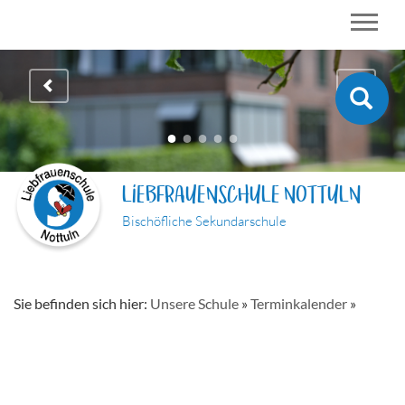
LIEBFRAUENSCHULE NOTTULN
Bischöfliche Sekundarschule
Sie befinden sich hier:
Unsere Schule
»
Terminkalender
»