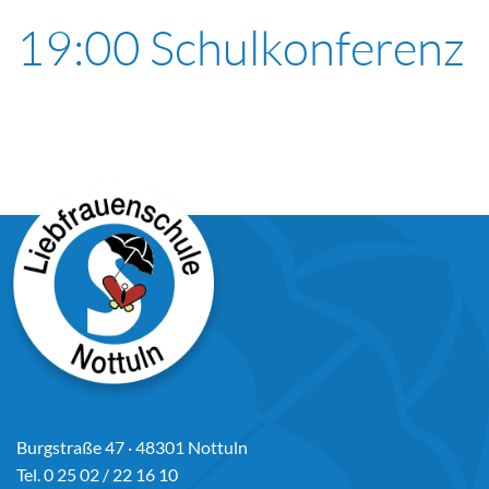
19:00 Schulkonferenz
Burgstraße 47 · 48301 Nottuln
Tel. 0 25 02 / 22 16 10