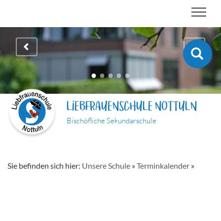
LIEBFRAUENSCHULE NOTTULN
Bischöfliche Sekundarschule
Sie befinden sich hier:
Unsere Schule
»
Terminkalender
»