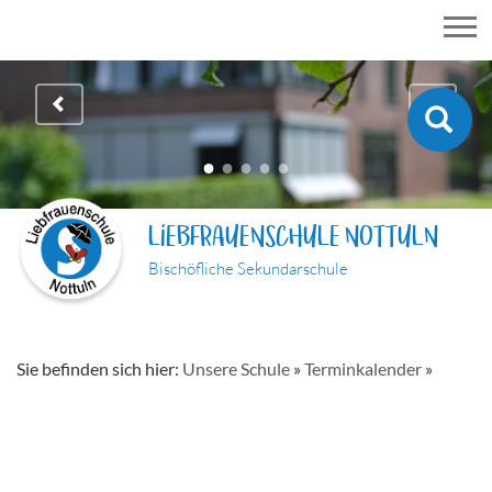
LIEBFRAUENSCHULE NOTTULN
Bischöfliche Sekundarschule
Sie befinden sich hier:
Unsere Schule
»
Terminkalender
»