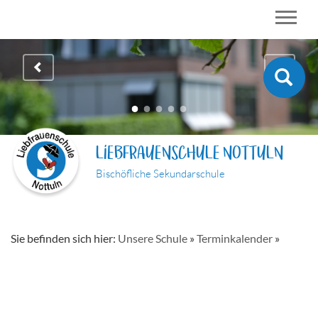
LIEBFRAUENSCHULE NOTTULN
Bischöfliche Sekundarschule
Sie befinden sich hier:
Unsere Schule
»
Terminkalender
»