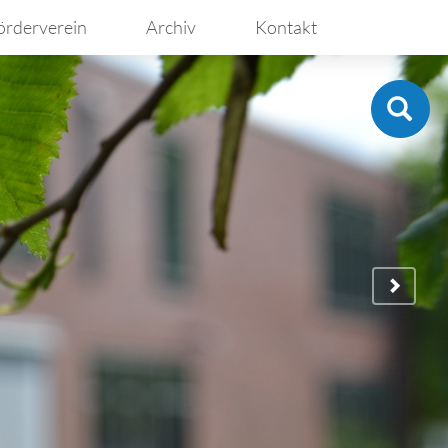
örderverein
Archiv
Kontakt