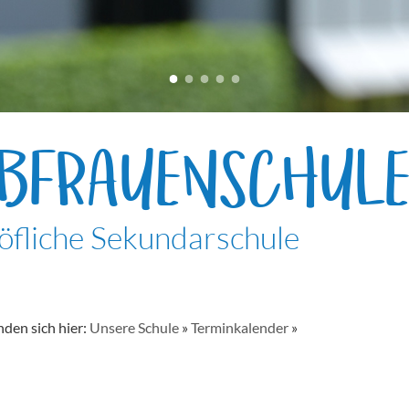
EBFRAUENSCHUL
öfliche Sekundarschule
nden sich hier:
Unsere Schule
»
Terminkalender
»