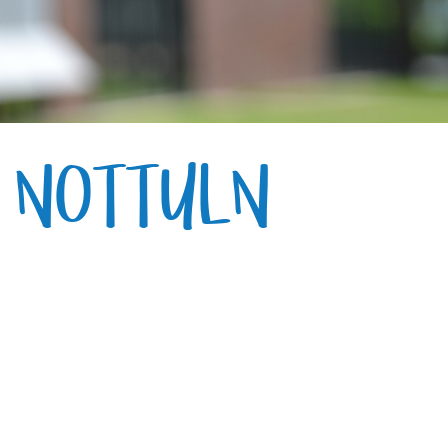
E NOTTULN