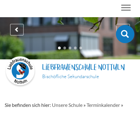
LIEBFRAUENSCHULE NOTTULN
Bischöfliche Sekundarschule
Sie befinden sich hier:
Unsere Schule
»
Terminkalender
»