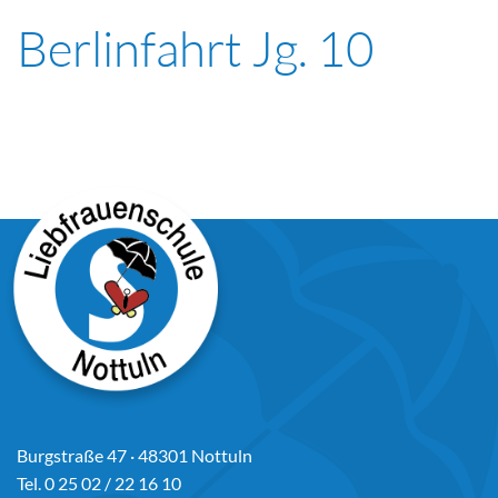
Berlinfahrt Jg. 10
Burgstraße 47 · 48301 Nottuln
Tel. 0 25 02 / 22 16 10