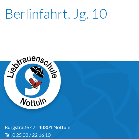
Berlinfahrt, Jg. 10
Burgstraße 47 · 48301 Nottuln
Tel. 0 25 02 / 22 16 10