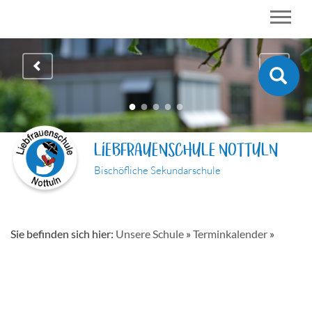
LIEBFRAUENSCHULE NOTTULN
Bischöfliche Sekundarschule
Sie befinden sich hier:
Unsere Schule
»
Terminkalender
»