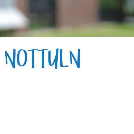
E NOTTULN