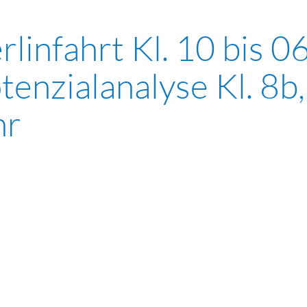
rlinfahrt Kl. 10 bis 0
tenzialanalyse Kl. 8b,
hr