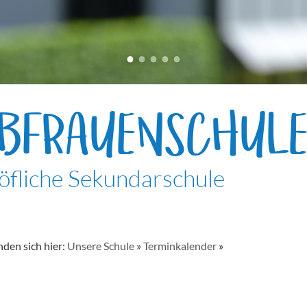
EBFRAUENSCHUL
öfliche Sekundarschule
nden sich hier:
Unsere Schule
»
Terminkalender
»