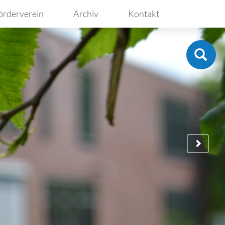
örderverein
Archiv
Kontakt