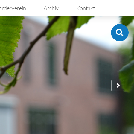
örderverein
Archiv
Kontakt