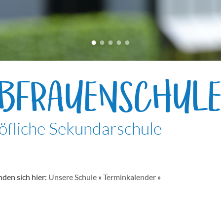
EBFRAUENSCHUL
öfliche Sekundarschule
nden sich hier:
Unsere Schule
»
Terminkalender
»