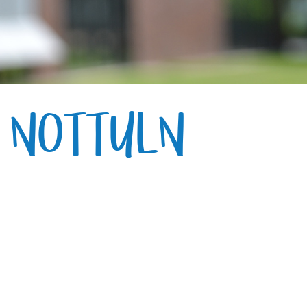
E NOTTULN