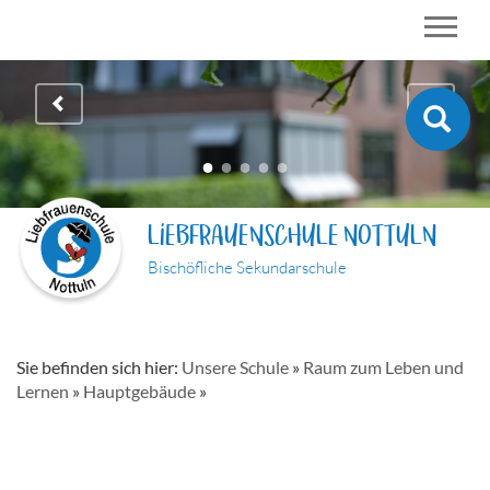
LIEBFRAUENSCHULE NOTTULN
Bischöfliche Sekundarschule
Sie befinden sich hier:
Unsere Schule
»
Raum zum Leben und
Lernen
»
Hauptgebäude
»