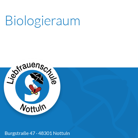
Biologieraum
Burgstraße 47 · 48301 Nottuln