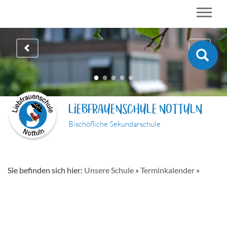
LIEBFRAUENSCHULE NOTTULN
Bischöfliche Sekundarschule
Sie befinden sich hier:
Unsere Schule
»
Terminkalender
»