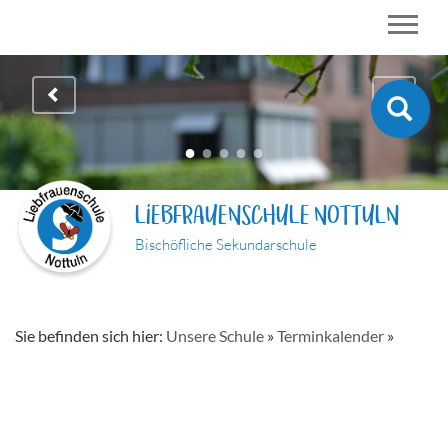
LIEBFRAUENSCHULE NOTTULN
Bischöfliche Sekundarschule
Sie befinden sich hier:
Unsere Schule
»
Terminkalender
»