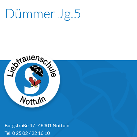
Dümmer Jg.5
Burgstraße 47 · 48301 Nottuln
Tel. 0 25 02 / 22 16 10