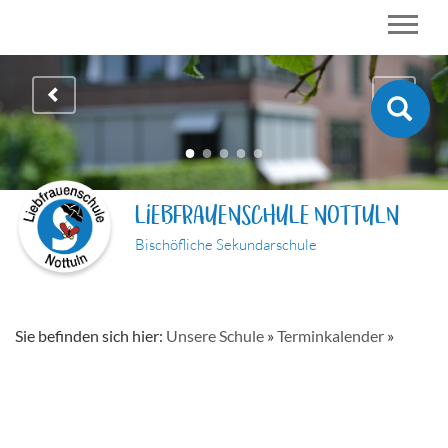
LIEBFRAUENSCHULE NOTTULN
Bischöfliche Sekundarschule
Sie befinden sich hier:
Unsere Schule
»
Terminkalender
»