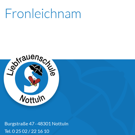
Fronleichnam
Burgstraße 47 · 48301 Nottuln
Tel. 0 25 02 / 22 16 10