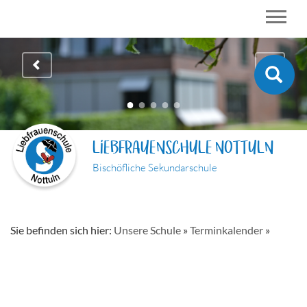
LIEBFRAUENSCHULE NOTTULN
Bischöfliche Sekundarschule
Sie befinden sich hier:
Unsere Schule
»
Terminkalender
»