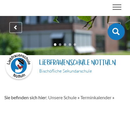
LIEBFRAUENSCHULE NOTTULN
Bischöfliche Sekundarschule
Sie befinden sich hier:
Unsere Schule
»
Terminkalender
»