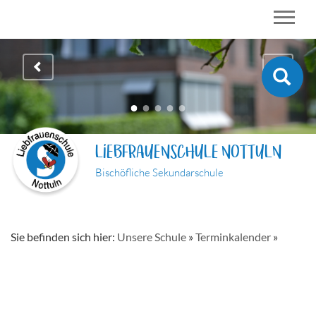
LIEBFRAUENSCHULE NOTTULN
Bischöfliche Sekundarschule
Sie befinden sich hier:
Unsere Schule
»
Terminkalender
»