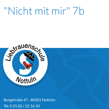
"Nicht mit mir" 7b
Burgstraße 47 · 48301 Nottuln
Tel. 0 25 02 / 22 16 10