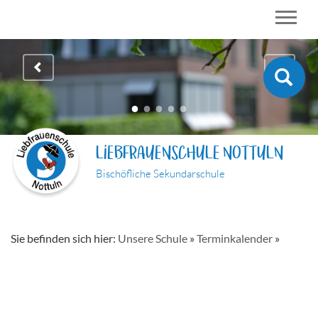
LIEBFRAUENSCHULE NOTTULN
Bischöfliche Sekundarschule
Sie befinden sich hier:
Unsere Schule
»
Terminkalender
»