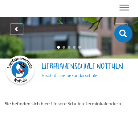
LIEBFRAUENSCHULE NOTTULN
Bischöfliche Sekundarschule
Sie befinden sich hier:
Unsere Schule
»
Terminkalender
»