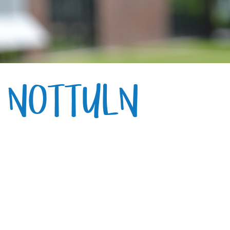
E NOTTULN