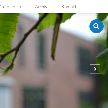
örderverein
Archiv
Kontakt