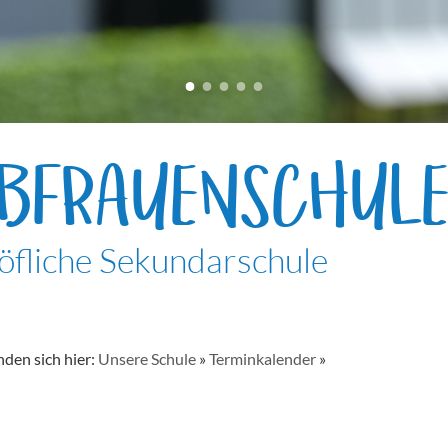
EBFRAUENSCHUL
öfliche Sekundarschule
nden sich hier:
Unsere Schule
»
Terminkalender
»