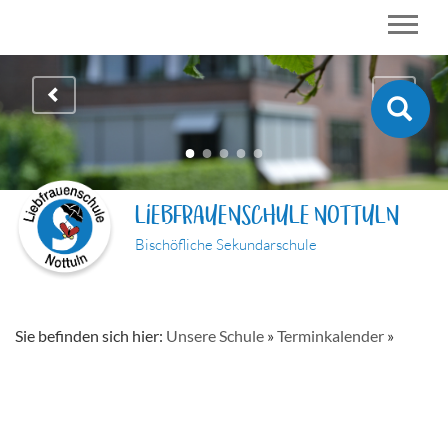
LIEBFRAUENSCHULE NOTTULN
Bischöfliche Sekundarschule
Sie befinden sich hier:
Unsere Schule
»
Terminkalender
»