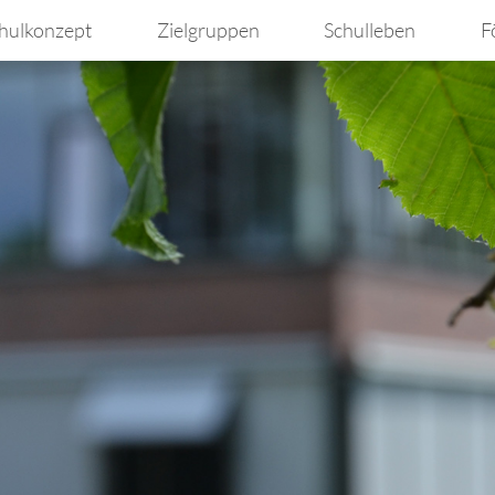
hulkonzept
Zielgruppen
Schulleben
F