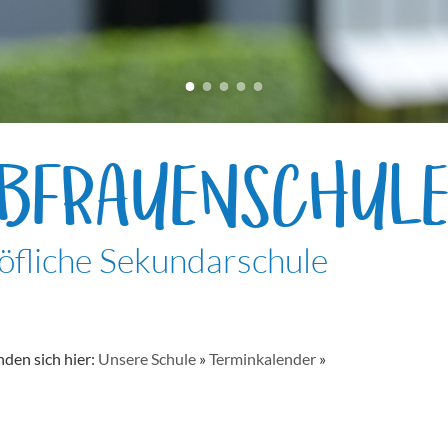
EBFRAUENSCHUL
öfliche Sekundarschule
nden sich hier:
Unsere Schule
»
Terminkalender
»