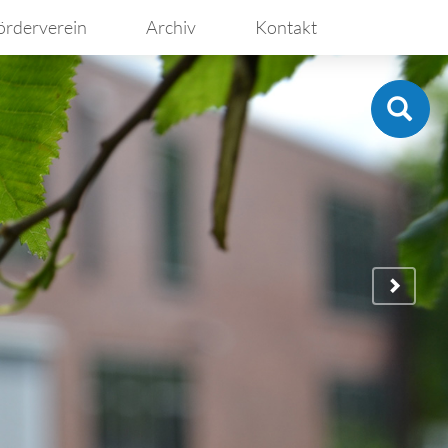
örderverein
Archiv
Kontakt