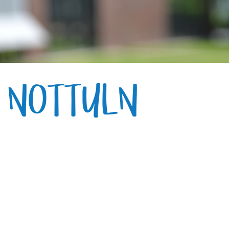
E NOTTULN