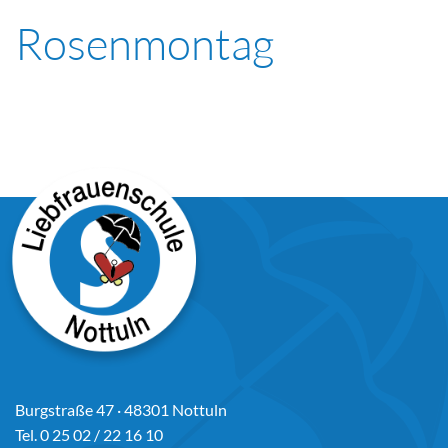
Rosenmontag
Burgstraße 47 · 48301 Nottuln
Tel. 0 25 02 / 22 16 10