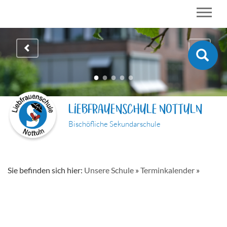
LIEBFRAUENSCHULE NOTTULN
Bischöfliche Sekundarschule
Sie befinden sich hier:
Unsere Schule
»
Terminkalender
»