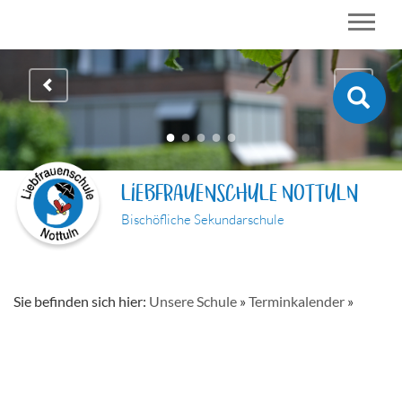
LIEBFRAUENSCHULE NOTTULN
Bischöfliche Sekundarschule
Sie befinden sich hier:
Unsere Schule
»
Terminkalender
»