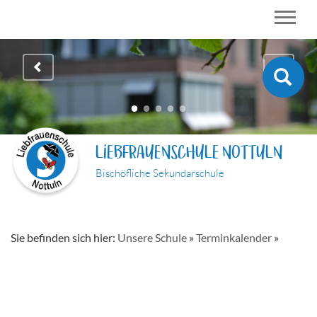
LIEBFRAUENSCHULE NOTTULN
Bischöfliche Sekundarschule
Sie befinden sich hier:
Unsere Schule
»
Terminkalender
»