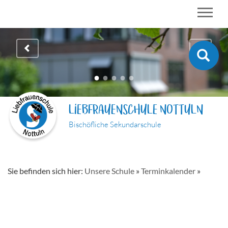
LIEBFRAUENSCHULE NOTTULN
Bischöfliche Sekundarschule
Sie befinden sich hier:
Unsere Schule
»
Terminkalender
»