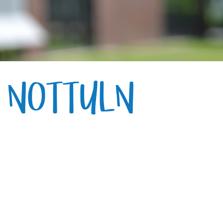
E NOTTULN