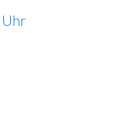
0 Uhr