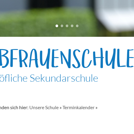
EBFRAUENSCHUL
öfliche Sekundarschule
nden sich hier:
Unsere Schule
»
Terminkalender
»