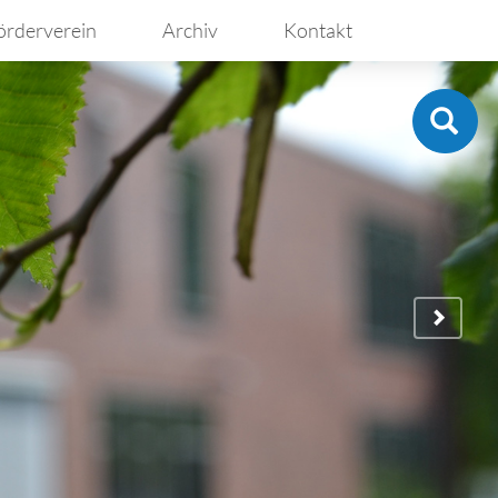
örderverein
Archiv
Kontakt