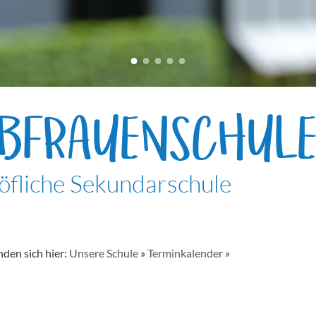
EBFRAUENSCHUL
öfliche Sekundarschule
nden sich hier:
Unsere Schule
»
Terminkalender
»