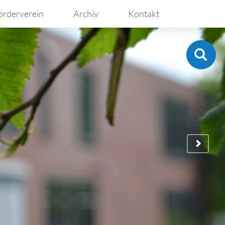
örderverein
Archiv
Kontakt