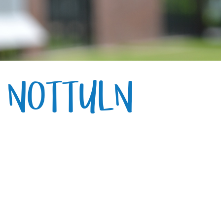
E NOTTULN