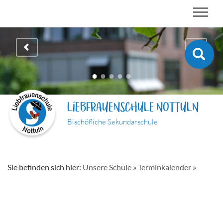
LIEBFRAUENSCHULE NOTTULN
Bischöfliche Sekundarschule
Sie befinden sich hier:
Unsere Schule
»
Terminkalender
»