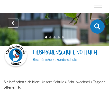
LIEBFRAUENSCHULE NOTTULN
Bischöfliche Sekundarschule
Sie befinden sich hier:
Unsere Schule
»
Schulwechsel
»
Tag der
offenen Tür