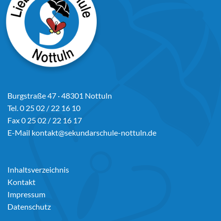
Burgstraße 47 · 48301 Nottuln
Tel. 0 25 02 / 22 16 10
Fax 0 25 02 / 22 16 17
E-Mail
kontakt@sekundarschule-nottuln.de
Inhaltsverzeichnis
Kontakt
Impressum
Datenschutz