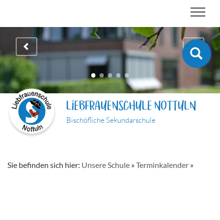
LIEBFRAUENSCHULE NOTTULN
Bischöfliche Sekundarschule
Sie befinden sich hier:
Unsere Schule
»
Terminkalender
»