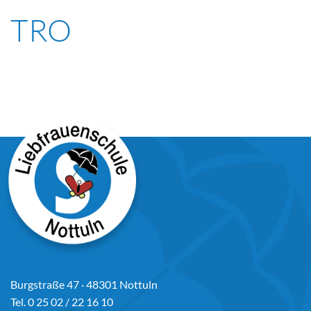
TRO
Burgstraße 47 · 48301 Nottuln
Tel. 0 25 02 / 22 16 10