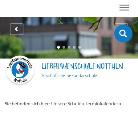
LIEBFRAUENSCHULE NOTTULN
Bischöfliche Sekundarschule
Sie befinden sich hier:
Unsere Schule
»
Terminkalender
»