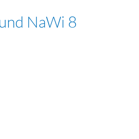
 und NaWi 8