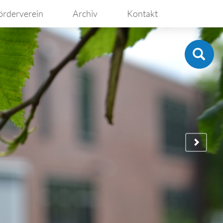
örderverein
Archiv
Kontakt