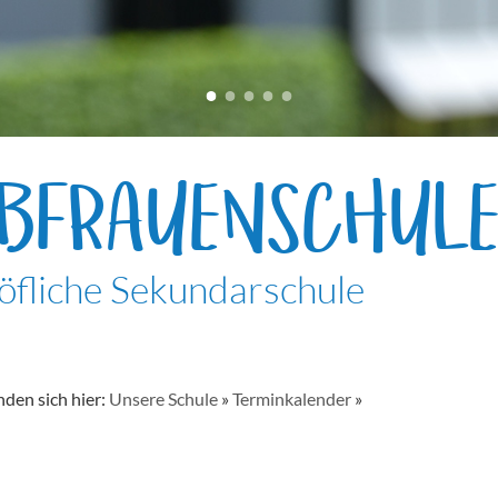
EBFRAUENSCHUL
öfliche Sekundarschule
nden sich hier:
Unsere Schule
»
Terminkalender
»