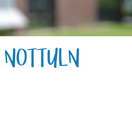
E NOTTULN