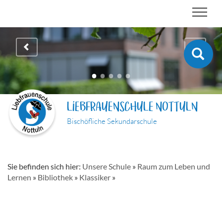
LIEBFRAUENSCHULE NOTTULN
Bischöfliche Sekundarschule
Sie befinden sich hier:
Unsere Schule
»
Raum zum Leben und
Lernen
»
Bibliothek
»
Klassiker
»