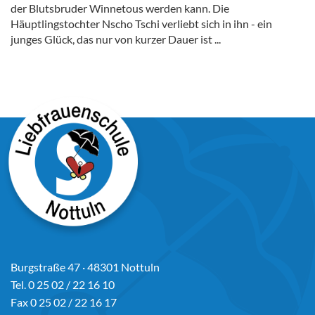
der Blutsbruder Winnetous werden kann. Die
Häuptlingstochter Nscho Tschi verliebt sich in ihn - ein
junges Glück, das nur von kurzer Dauer ist ...
Burgstraße 47 · 48301 Nottuln
Tel. 0 25 02 / 22 16 10
Fax 0 25 02 / 22 16 17