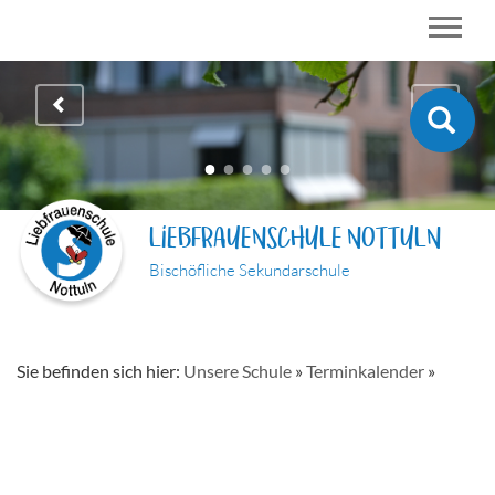
LIEBFRAUENSCHULE NOTTULN
Bischöfliche Sekundarschule
Sie befinden sich hier:
Unsere Schule
»
Terminkalender
»