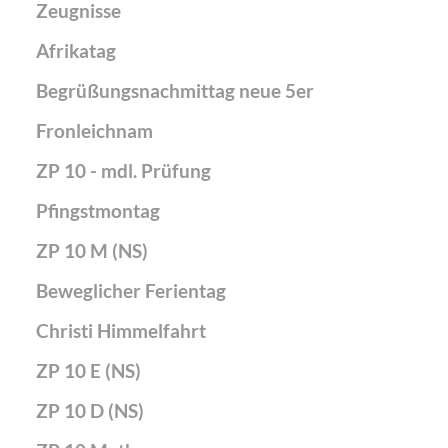
Zeugnisse
Afrikatag
Begrüßungsnachmittag neue 5er
Fronleichnam
ZP 10 - mdl. Prüfung
Pfingstmontag
ZP 10 M (NS)
Beweglicher Ferientag
Christi Himmelfahrt
ZP 10 E (NS)
ZP 10 D (NS)