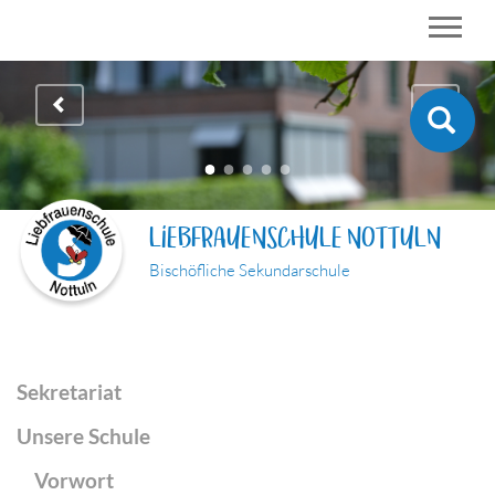
LIEBFRAUENSCHULE NOTTULN
Bischöfliche Sekundarschule
Sekretariat
Unsere Schule
Vorwort