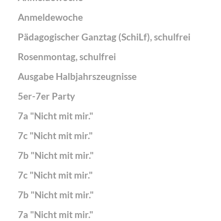
Anmeldewoche
Pädagogischer Ganztag (SchiLf), schulfrei
Rosenmontag, schulfrei
Ausgabe Halbjahrszeugnisse
5er-7er Party
7a "Nicht mit mir."
7c "Nicht mit mir."
7b "Nicht mit mir."
7c "Nicht mit mir."
7b "Nicht mit mir."
7a "Nicht mit mir."